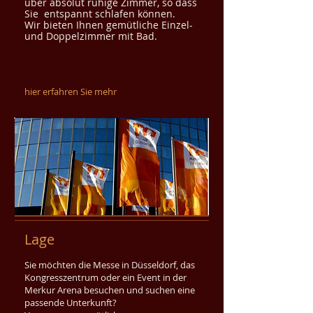
über absolut ruhige Zimmer, so dass
Sie entspannt schlafen können.
Wir bieten Ihnen
gemütliche Einzel-
und Doppelzimmer mit Bad.
hier erfahren Sie mehr
Lage
Sie möchten die Messe in Düsseldorf, das
Kongresszentrum oder ein Event in der
Merkur A
rena besuchen und suchen eine
passende Unterkunft?